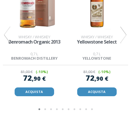
WHISKY / WHISKEY
WHISKY / WHISKEY
Benromach Organic 2013
Yellowstone Select
0,7 L
0,7 L
BENROMACH DISTILLERY
YELLOWSTONE
81
,00 €
(-10%)
81
,00 €
(-10%)
72
72
,90 €
,90 €
ACQUISTA
ACQUISTA