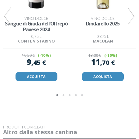
VINO DOLCE
VINO DOLCE
Sangue di Giuda dell’Oltrepò
Dindarello 2025
Pavese 2024
0,75 L
0,375 L
CONTE VISTARINO
MACULAN
10
,50 €
(-10%)
13
,00 €
(-10%)
9
11
,45 €
,70 €
ACQUISTA
ACQUISTA
PRODOTTI CORRELATI
Altro dalla stessa cantina