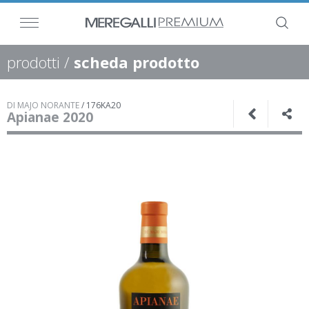
prodotti
/
scheda prodotto
DI MAJO NORANTE
/
176KA20
Apianae 2020