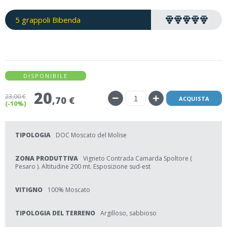
5 grappoli Bibenda
DISPONIBILE
20
23
,00 €
,70 €
ACQUISTA
(-10%)
TIPOLOGIA
DOC Moscato del Molise
ZONA PRODUTTIVA
Vigneto Contrada Camarda Spoltore (
Pesaro ). Altitudine 200 mt. Esposizione sud-est
VITIGNO
100% Moscato
TIPOLOGIA DEL TERRENO
Argilloso, sabbioso