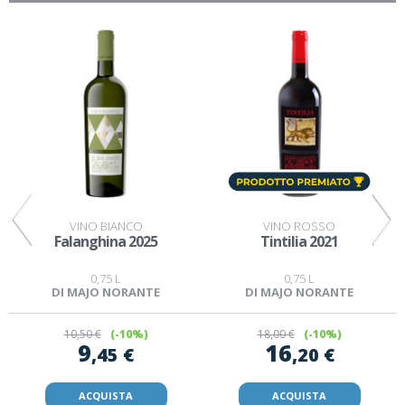
VINO BIANCO
VINO ROSSO
Falanghina 2025
Tintilia 2021
0,75 L
0,75 L
DI MAJO NORANTE
DI MAJO NORANTE
10
,50 €
(-10%)
18
,00 €
(-10%)
9
16
,45 €
,20 €
ACQUISTA
ACQUISTA