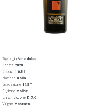
Tipologia
Vino dolce
Annata
2020
Capacità
0,5 l
Nazione
Italia
Gradazione
14,5 °
Regione
Molise
Classificazione
D.O.C.
Vitigno
Moscato