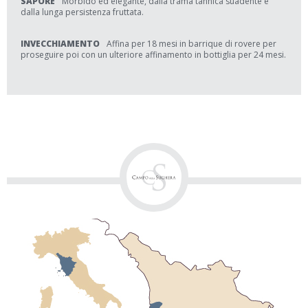
SAPORE
Morbido ed elegante, dalla trama tannica suadente e
dalla lunga persistenza fruttata.
INVECCHIAMENTO
Affina per 18 mesi in barrique di rovere per
proseguire poi con un ulteriore affinamento in bottiglia per 24 mesi.