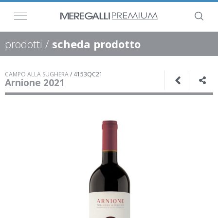
prodotti
/
scheda prodotto
CAMPO ALLA SUGHERA
/
4153QC21
Arnione 2021