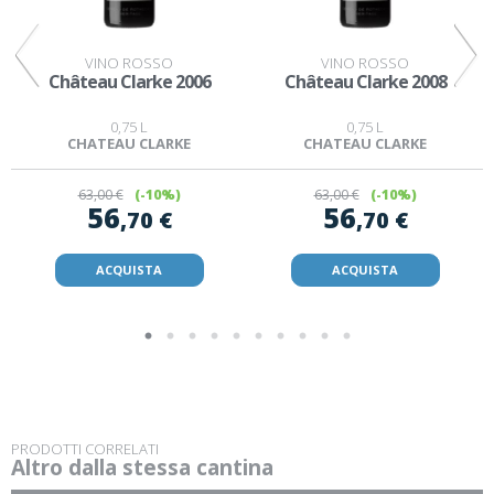
VINO ROSSO
VINO ROSSO
Château Clarke 2006
Château Clarke 2008
0,75 L
0,75 L
CHATEAU CLARKE
CHATEAU CLARKE
63
,00 €
(-10%)
63
,00 €
(-10%)
56
56
,70 €
,70 €
ACQUISTA
ACQUISTA
PRODOTTI CORRELATI
Altro dalla stessa cantina