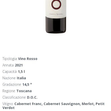
Tipologia
Vino Rosso
Annata
2021
Capacità
1,5 l
Nazione
Italia
Gradazione
14,5 °
Regione
Toscana
Classificazione
D.O.C.
Vitigno
Cabernet Franc, Cabernet Sauvignon, Merlot, Petit
Verdot