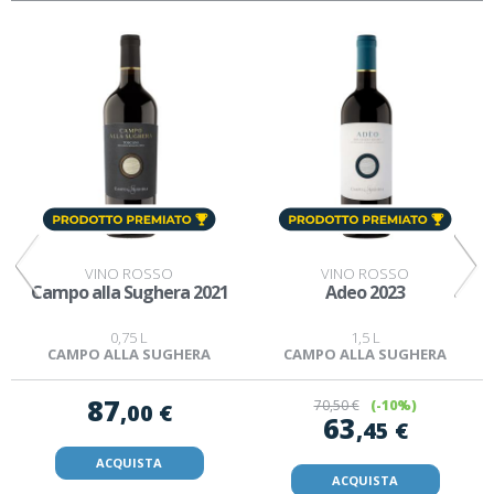
VINO ROSSO
VINO ROSSO
Campo alla Sughera 2021
Adeo 2023
0,75 L
1,5 L
CAMPO ALLA SUGHERA
CAMPO ALLA SUGHERA
87
70
,50 €
(-10%)
,00 €
63
,45 €
ACQUISTA
ACQUISTA