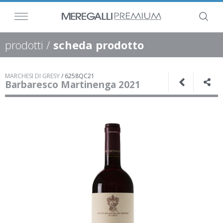
prodotti
/
scheda prodotto
MARCHESI DI GRESY
/
6258QC21
Barbaresco Martinenga 2021