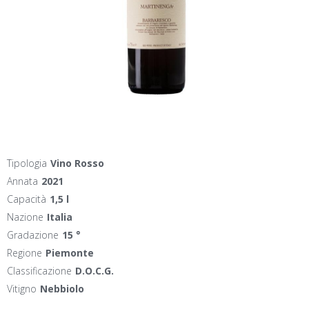
Tipologia
Vino Rosso
Annata
2021
Capacità
1,5 l
Nazione
Italia
Gradazione
15 °
Regione
Piemonte
Classificazione
D.O.C.G.
Vitigno
Nebbiolo