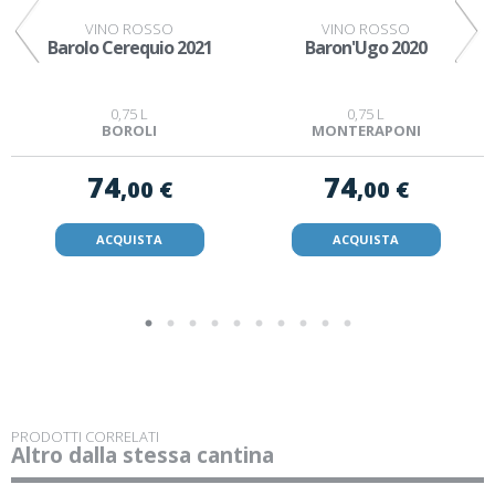
VINO ROSSO
VINO ROSSO
Barolo Cerequio 2021
Baron'Ugo 2020
0,75 L
0,75 L
BOROLI
MONTERAPONI
74
74
,00 €
,00 €
ACQUISTA
ACQUISTA
PRODOTTI CORRELATI
Altro dalla stessa cantina