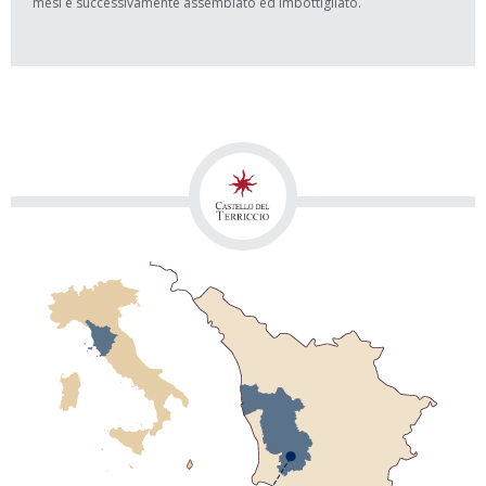
mesi e successivamente assemblato ed imbottigliato.