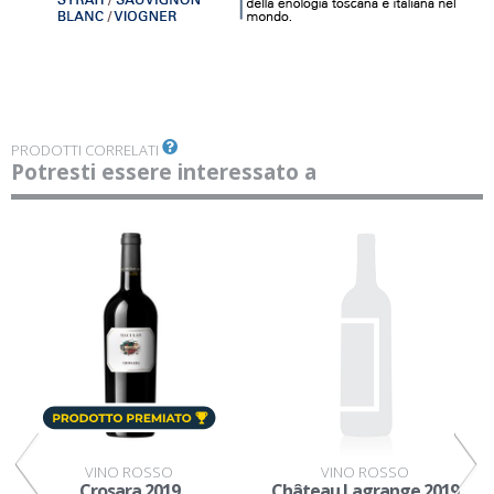
PRODOTTI CORRELATI
Potresti essere interessato a
VINO ROSSO
VINO ROSSO
Crosara 2019
Château Lagrange 2019