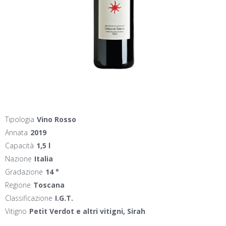
Tipologia
Vino Rosso
Annata
2019
Capacità
1,5 l
Nazione
Italia
Gradazione
14 °
Regione
Toscana
Classificazione
I.G.T.
Vitigno
Petit Verdot e altri vitigni, Sirah