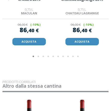
0,75 L
0,75 L
MACULAN
CHATEAU LAGRANGE
96
,00 €
(-10%)
96
,00 €
(-10%)
86
86
,40 €
,40 €
ACQUISTA
ACQUISTA
PRODOTTI CORRELATI
Altro dalla stessa cantina