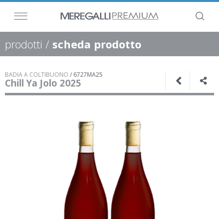
prodotti
/
scheda prodotto
BADIA A COLTIBUONO
/
6727MA25
Chill Ya Jolo 2025