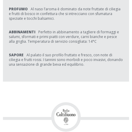
PROFUMO
Al naso l’aroma è dominato da note fruttate di ciliegia
e frutti di bosco in confettura che si intrecciano con sfumatura
speziate e tocchi balsamici.
ABBINAMENTI
Perfetto in abbinamento a tagliere di formaggi e
salumi, sformati e primi piatti con verdure, carni bianche e pesce
alla griglia. Temperatura di servizio consigliata: 14°C
SAPORE
Al palato il suo profilo fruttato e fresco, con note di
ciliegia e frutti rossi. I tannini sono morbidi e poco invasivi, donando
una sensazione di grande beva ed equilibrio.