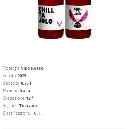
Tipologia
Vino Rosso
Annata
2025
Capacità
0,75 l
Nazione
Italia
Gradazione
12 °
Regione
Toscana
Classificazione
I.G.T.