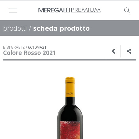
prodotti
/
scheda prodotto
BIBI GRAETZ
/
6610MA21
Colore Rosso 2021