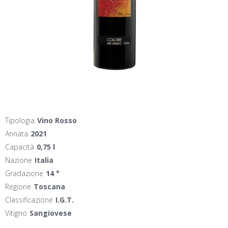
Tipologia
Vino Rosso
Annata
2021
Capacità
0,75 l
Nazione
Italia
Gradazione
14 °
Regione
Toscana
Classificazione
I.G.T.
Vitigno
Sangiovese