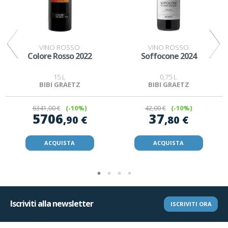
VINO ROSSO
VINO ROSSO
Colore Rosso 2022
Soffocone 2024
15 L
0,75 L
BIBI GRAETZ
BIBI GRAETZ
6341
,00 €
(-10%)
42
,00 €
(-10%)
5706
37
,90 €
,80 €
ACQUISTA
ACQUISTA
Iscriviti alla newsletter
ISCRIVITI ORA