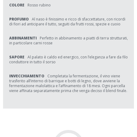
COLORE
Rosso rubino
PROFUMO
Al naso è finissimo e ricco di sfaccettature, con ricordi
di fiori ad anticipare il tutto, seguiti da frutti rossi, spezie e cuoio
ABBINAMENTI
Perfetto in abbinamento a piatti di terra strutturati,
in particolare carni rosse
SAPORE
Al palato è caldo ed energico, con l’eleganza a fare da filo
conduttore in tutto il sorso
INVECCHIAMENTO
Completata la fermentazione, il vino viene
trasferito all’interno di barrique e botti di legno, dove avviene la
fermentazione malolattica e l’affinamento di 18 mesi. Ogni parcella
viene affinata separatamente prima che venga deciso il blend finale.