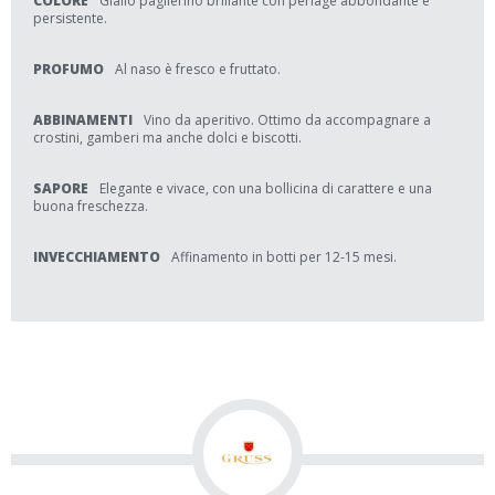
COLORE
Giallo paglierino brillante con perlage abbondante e
persistente.
PROFUMO
Al naso è fresco e fruttato.
ABBINAMENTI
Vino da aperitivo. Ottimo da accompagnare a
crostini, gamberi ma anche dolci e biscotti.
SAPORE
Elegante e vivace, con una bollicina di carattere e una
buona freschezza.
INVECCHIAMENTO
Affinamento in botti per 12-15 mesi.