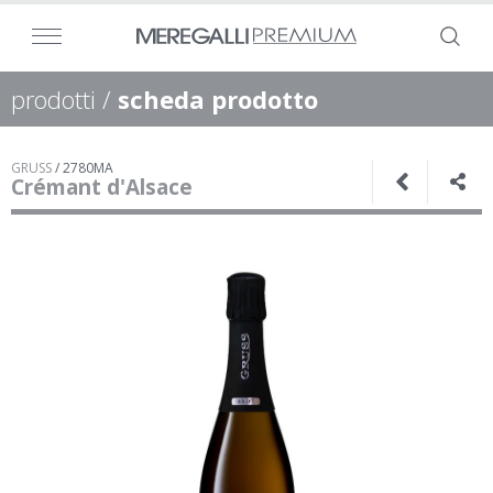
prodotti
/
scheda prodotto
GRUSS
/
2780MA
Crémant d'Alsace