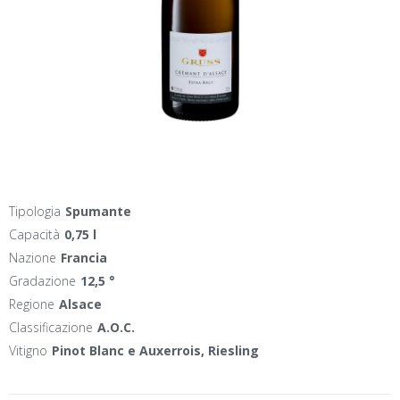
Tipologia
Spumante
Capacità
0,75 l
Nazione
Francia
Gradazione
12,5 °
Regione
Alsace
Classificazione
A.O.C.
Vitigno
Pinot Blanc e Auxerrois, Riesling