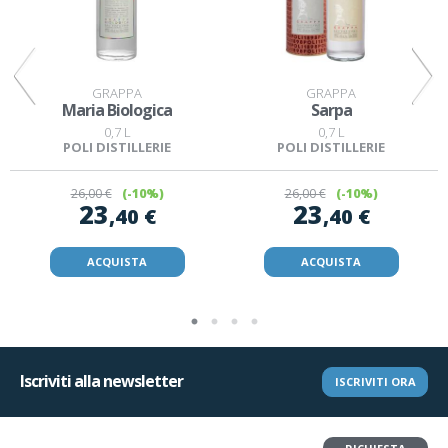
GRAPPA
GRAPPA
Maria Biologica
Sarpa
0,7 L
0,7 L
POLI DISTILLERIE
POLI DISTILLERIE
26
,00 €
(-10%)
26
,00 €
(-10%)
23
23
,40 €
,40 €
ACQUISTA
ACQUISTA
Iscriviti alla newsletter
ISCRIVITI ORA
Vuoi restituire un articolo?