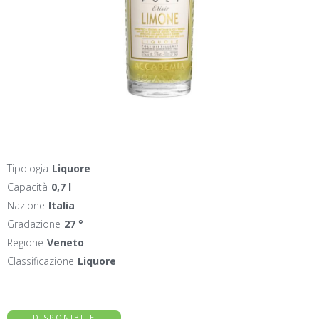
Tipologia
Liquore
Capacità
0,7 l
Nazione
Italia
Gradazione
27 °
Regione
Veneto
Classificazione
Liquore
DISPONIBILE