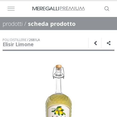
prodotti
/
scheda prodotto
POLI DISTILLERIE
/
2681LA
Elisir Limone