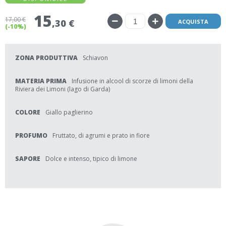
15
17
,00 €
,30 €
ACQUISTA
(-10%)
ZONA PRODUTTIVA
Schiavon
MATERIA PRIMA
Infusione in alcool di scorze di limoni della
Riviera dei Limoni (lago di Garda)
COLORE
Giallo paglierino
PROFUMO
Fruttato, di agrumi e prato in fiore
SAPORE
Dolce e intenso, tipico di limone