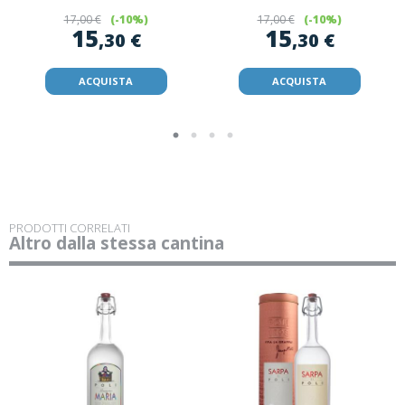
17
,00 €
(-10%)
17
,00 €
(-10%)
15
15
,30 €
,30 €
ACQUISTA
ACQUISTA
PRODOTTI CORRELATI
Altro dalla stessa cantina