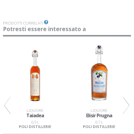
PRODOTTI CORRELATI
Potresti essere interessato a
LIQUORE
LIQUORE
Taiadea
Elisir Prugna
0,5 L
0,7 L
POLI DISTILLERIE
POLI DISTILLERIE