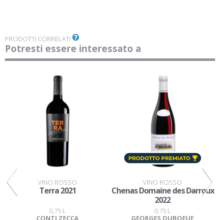
PRODOTTI CORRELATI
Potresti essere interessato a
VINO ROSSO
VINO ROSSO
Terra 2021
Chenas Domaine des Darroux
2022
0,75 L
0,75 L
CONTI ZECCA
GEORGES DUBOEUF