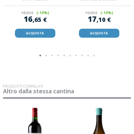
18
,50 €
(-10%)
19
,00 €
(-10%)
16
17
,65 €
,10 €
ACQUISTA
ACQUISTA
PRODOTTI CORRELATI
Altro dalla stessa cantina