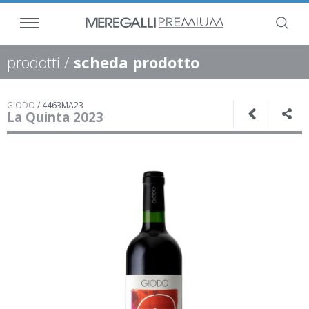
prodotti
/
scheda prodotto
GIODO
/
4463MA23
La Quinta 2023