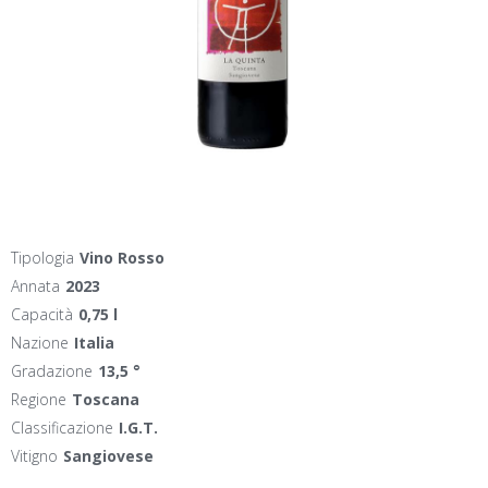
Tipologia
Vino Rosso
Annata
2023
Capacità
0,75 l
Nazione
Italia
Gradazione
13,5 °
Regione
Toscana
Classificazione
I.G.T.
Vitigno
Sangiovese