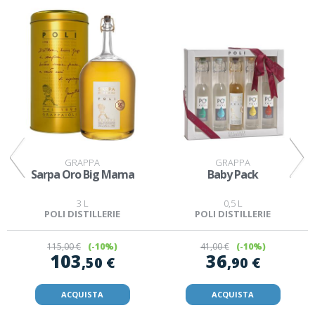
GRAPPA
GRAPPA
Sarpa Oro Big Mama
Baby Pack
3 L
0,5 L
POLI DISTILLERIE
POLI DISTILLERIE
115
,00 €
(-10%)
41
,00 €
(-10%)
103
36
,50 €
,90 €
ACQUISTA
ACQUISTA