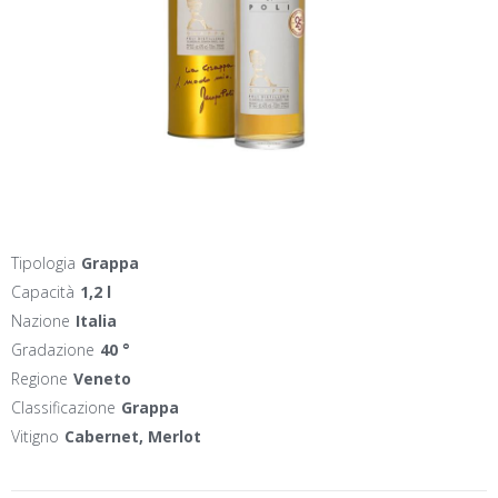
Tipologia
Grappa
Capacità
1,2 l
Nazione
Italia
Gradazione
40 °
Regione
Veneto
Classificazione
Grappa
Vitigno
Cabernet, Merlot