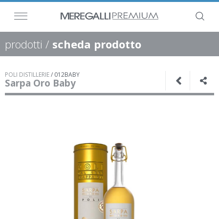
prodotti
/
scheda prodotto
POLI DISTILLERIE
/
012BABY
Sarpa Oro Baby