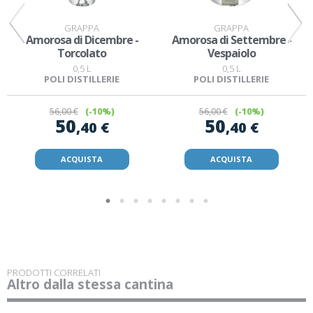
GRAPPA
GRAPPA
Amorosa di Dicembre -
Amorosa di Settembre -
Torcolato
Vespaiolo
0,5 L
0,5 L
POLI DISTILLERIE
POLI DISTILLERIE
56
,00 €
(-10%)
56
,00 €
(-10%)
50
50
,40 €
,40 €
ACQUISTA
ACQUISTA
PRODOTTI CORRELATI
Altro dalla stessa cantina