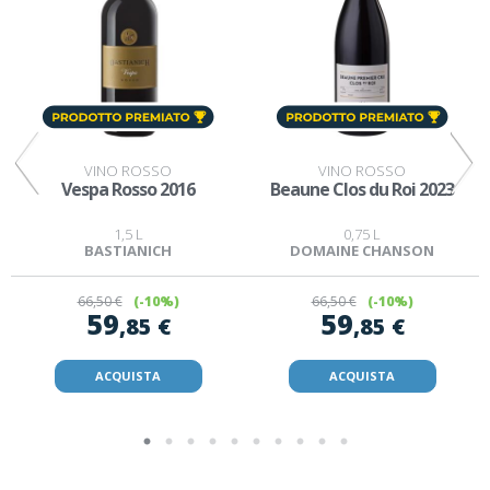
VINO ROSSO
VINO ROSSO
Vespa Rosso 2016
Beaune Clos du Roi 2023
1,5 L
0,75 L
BASTIANICH
DOMAINE CHANSON
66
,50 €
(-10%)
66
,50 €
(-10%)
59
59
,85 €
,85 €
ACQUISTA
ACQUISTA