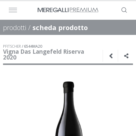
prodotti
/
scheda prodotto
PFITSCHER
/
6544MA20
Vigna Das Langefeld Riserva
2020