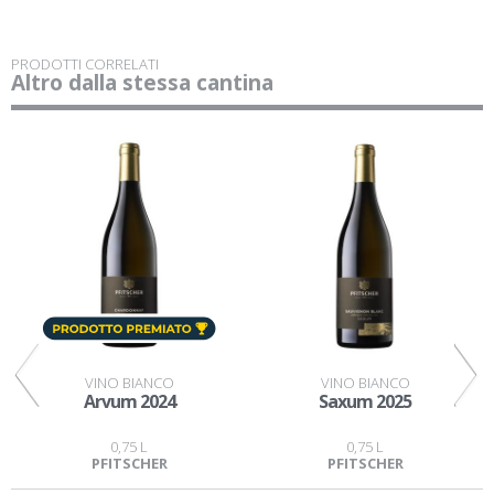
PRODOTTI CORRELATI
Altro dalla stessa cantina
VINO BIANCO
VINO BIANCO
Arvum 2024
Saxum 2025
0,75 L
0,75 L
PFITSCHER
PFITSCHER