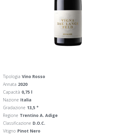
Tipologia
Vino Rosso
Annata
2020
Capacità
0,75 l
Nazione
Italia
Gradazione
13,5 °
Regione
Trentino A. Adige
Classificazione
D.O.C.
Vitigno
Pinot Nero