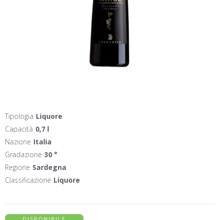
Tipologia
Liquore
Capacità
0,7 l
Nazione
Italia
Gradazione
30 °
Regione
Sardegna
Classificazione
Liquore
DISPONIBILE