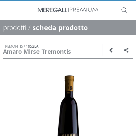
prodotti
/
scheda prodotto
TREMONTIS
/
1952LA
Amaro Mirse Tremontis