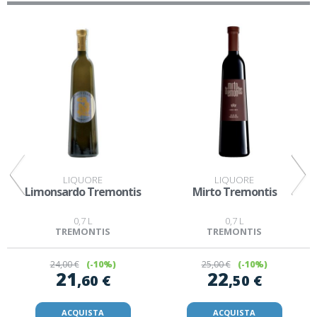
LIQUORE
LIQUORE
Limonsardo Tremontis
Mirto Tremontis
0,7 L
0,7 L
TREMONTIS
TREMONTIS
24
,00 €
(-10%)
25
,00 €
(-10%)
21
22
,60 €
,50 €
ACQUISTA
ACQUISTA