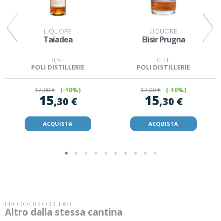
LIQUORE
LIQUORE
Taiadea
Elisir Prugna
0,5 L
0,7 L
POLI DISTILLERIE
POLI DISTILLERIE
17
,00 €
(-10%)
17
,00 €
(-10%)
15
15
,30 €
,30 €
ACQUISTA
ACQUISTA
PRODOTTI CORRELATI
Altro dalla stessa cantina