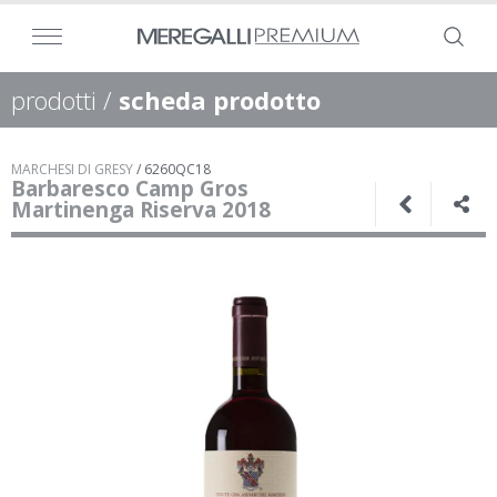
prodotti
/
scheda prodotto
MARCHESI DI GRESY
/
6260QC18
Barbaresco Camp Gros
Martinenga Riserva 2018