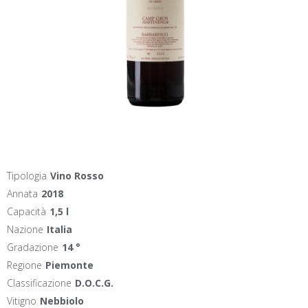
Tipologia
Vino Rosso
Annata
2018
Capacità
1,5 l
Nazione
Italia
Gradazione
14 °
Regione
Piemonte
Classificazione
D.O.C.G.
Vitigno
Nebbiolo