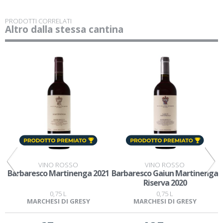
PRODOTTI CORRELATI
Altro dalla stessa cantina
VINO ROSSO
VINO ROSSO
0
Barbaresco Martinenga 2021
Barbaresco Gaiun Martinenga
Riserva 2020
0,75 L
0,75 L
MARCHESI DI GRESY
MARCHESI DI GRESY