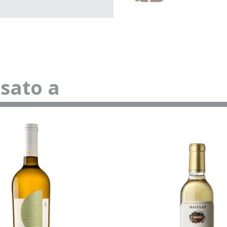
ssato a