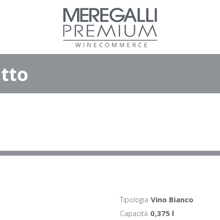
tto
Tipologia
Vino Bianco
Capacità
0,375 l