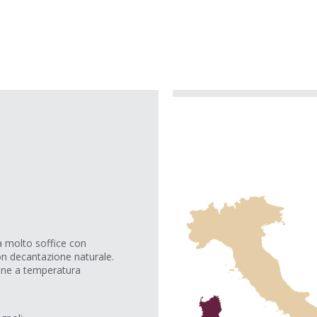
a molto soffice con
on decantazione naturale.
ione a temperatura