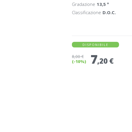
Gradazione
13,5 °
Classificazione
D.O.C.
DISPONIBILE
7
8
,00 €
,20 €
(-10%)