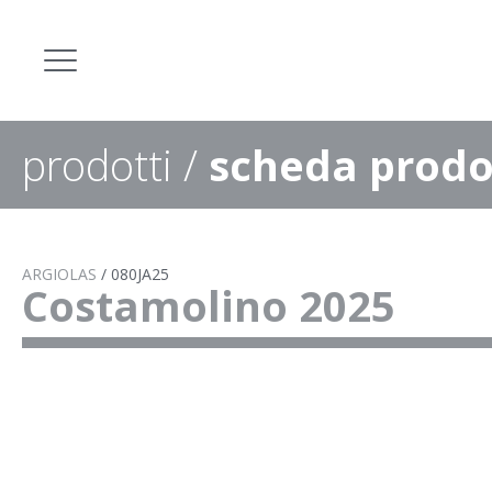
prodotti
/
scheda prodo
ARGIOLAS
/
080JA25
Costamolino 2025