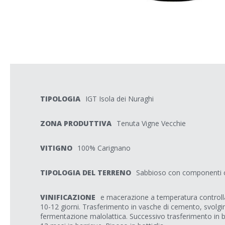
TIPOLOGIA
IGT Isola dei Nuraghi
ZONA PRODUTTIVA
Tenuta Vigne Vecchie
VITIGNO
100% Carignano
TIPOLOGIA DEL TERRENO
Sabbioso con componenti ca
VINIFICAZIONE
e macerazione a temperatura controlla
10-12 giorni. Trasferimento in vasche di cemento, svolgi
fermentazione malolattica. Successivo trasferimento in b