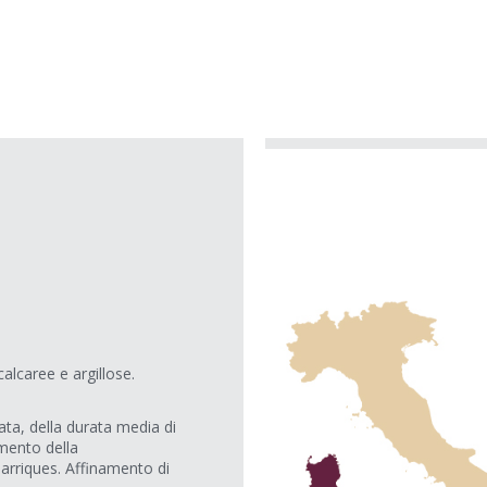
lcaree e argillose.
ta, della durata media di
mento della
arriques. Affinamento di