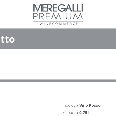
tto
Tipologia
Vino Rosso
Capacità
0,75 l