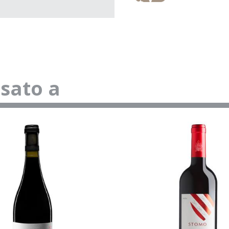
ssato a