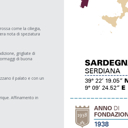
rossa come la ciliegia,
era nota di speziatura
adizione, grigliate di
 formaggi di buona
ezzano il palato e con un
rique. Affinamento in