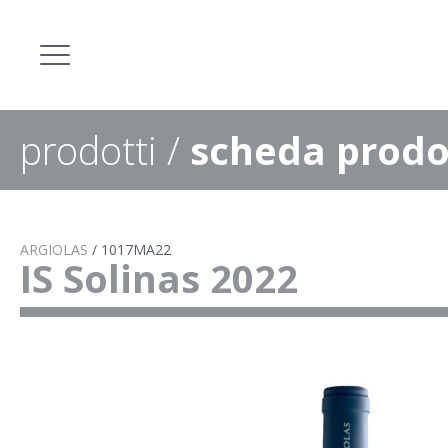
prodotti
/
scheda prodo
ARGIOLAS
/
1017MA22
IS Solinas 2022