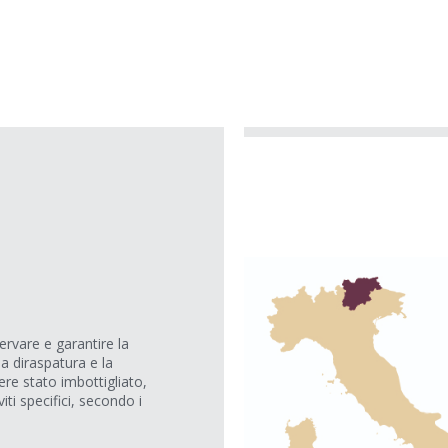
rvare e garantire la
la diraspatura e la
ere stato imbottigliato,
iti specifici, secondo i