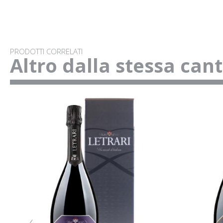
PRODOTTI CORRELATI
Altro dalla stessa can