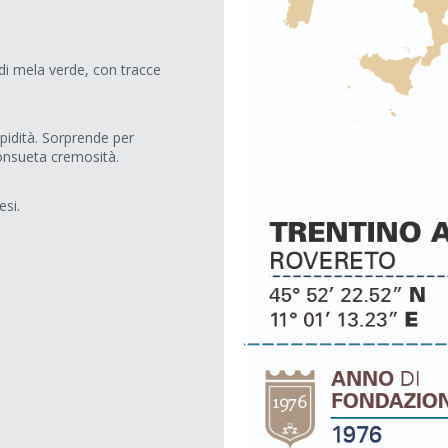
 di mela verde, con tracce
apidità. Sorprende per
consueta cremosità.
esi.