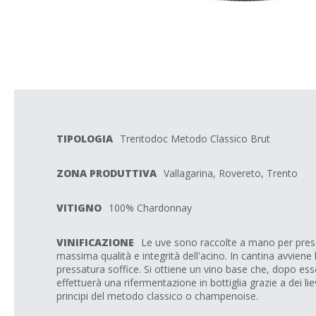
TIPOLOGIA
Trentodoc Metodo Classico Brut
ZONA PRODUTTIVA
Vallagarina, Rovereto, Trento
VITIGNO
100% Chardonnay
VINIFICAZIONE
Le uve sono raccolte a mano per prese
massima qualità e integrità dell'acino. In cantina avviene 
pressatura soffice. Si ottiene un vino base che, dopo ess
effettuerà una rifermentazione in bottiglia grazie a dei liev
principi del metodo classico o champenoise.