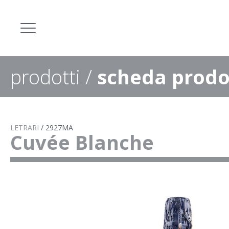
prodotti
/
scheda prodo
LETRARI
/
2927MA
Cuvée Blanche