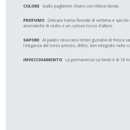
COLORE
Giallo paglierino chiaro con riflessi dorati.
PROFUMO
Delicata trama floreale di verbena e spicchi
aromatiche di cedro e un curioso tocco d'alloro.
SAPORE
Al palato rievocano timbri gustativi di fresca s
l'eleganza del sorso preciso, dritto, ben integrato nella 
INVECCHIAMENTO
La permanenza sui lieviti è di 18 m