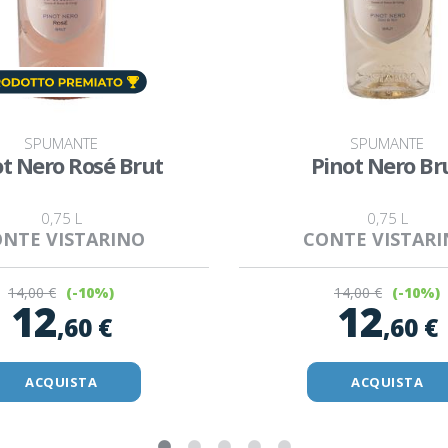
SPUMANTE
SPUMANTE
ot Nero Rosé Brut
Pinot Nero Br
0,75 L
0,75 L
NTE VISTARINO
CONTE VISTAR
14
,00 €
14
,00 €
(-10%)
(-10%)
12
12
,60 €
,60 €
ACQUISTA
ACQUISTA