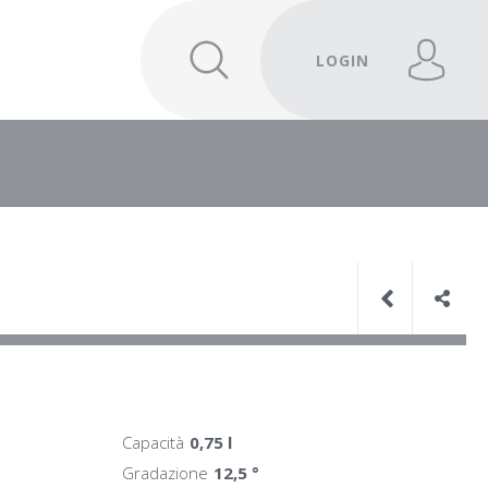
LOGIN
Capacità
0,75 l
Gradazione
12,5 °