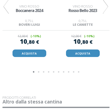
VINO ROSSO
VINO ROSSO
1
Boccanera 2024
Rosso Bello 2023
0,75 L
0,75 L
BOVERI LUIGI
LE CANIETTE
12
,00 €
(-10%)
12
,00 €
(-10%)
10
10
,80 €
,80 €
ACQUISTA
ACQUISTA
PRODOTTI CORRELATI
Altro dalla stessa cantina