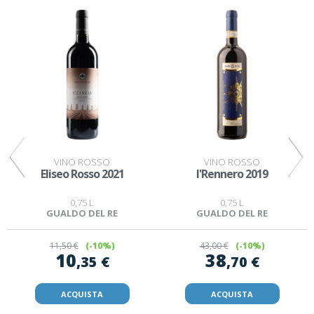
VINO ROSSO
VINO ROSSO
Eliseo Rosso 2021
I'Rennero 2019
0,75 L
0,75 L
GUALDO DEL RE
GUALDO DEL RE
11
,50 €
(-10%)
43
,00 €
(-10%)
10
38
,35 €
,70 €
ACQUISTA
ACQUISTA