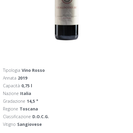
Tipologia
Vino Rosso
Annata
2019
Capacità
0,75 l
Nazione
Italia
Gradazione
14,5 °
Regione
Toscana
Classificazione
D.O.C.G.
Vitigno
Sangiovese