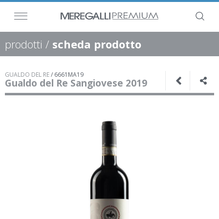
prodotti
/
scheda prodotto
GUALDO DEL RE
/
6661MA19
Gualdo del Re Sangiovese 2019