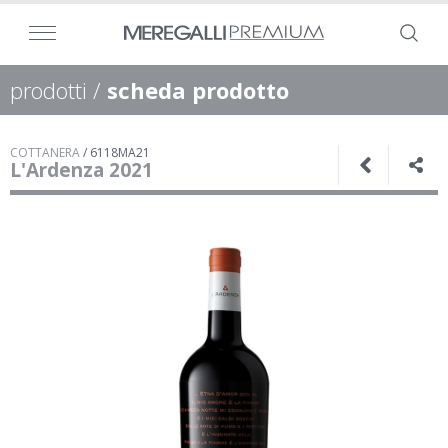
prodotti
/
scheda prodotto
COTTANERA
/
6118MA21
L'Ardenza 2021