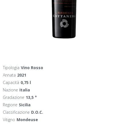
Tipologia
Vino Rosso
Annata
2021
Capacità
0,75 l
Nazione
Italia
Gradazione
13,5 °
Regione
Sicilia
Classificazione
D.O.C.
Vitigno
Mondeuse