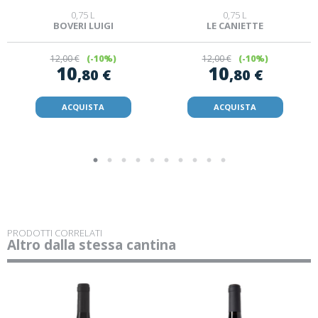
0,75 L
0,75 L
BOVERI LUIGI
LE CANIETTE
12
,00 €
(-10%)
12
,00 €
(-10%)
10
10
,80 €
,80 €
ACQUISTA
ACQUISTA
PRODOTTI CORRELATI
Altro dalla stessa cantina