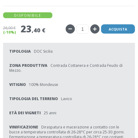
DISPONIBILE
23
26
,00 €
,40 €
ACQUISTA
(-10%)
TIPOLOGIA
DOC Sicilia
ZONA PRODUTTIVA
Contrada Cottanera e Contrada Feudo di
Mezzo.
VITIGNO
100% Mondeuse
TIPOLOGIA DEL TERRENO
Lavico
ETÀ DEI VIGNETI
25 anni
VINIFICAZIONE
Diraspatura e macerazione a contatto con le
bucce a temperatura controllata di 26-28°C per circa 25-30 giorni.
Fermentazione a temperatura controllata di 26-28°C con costanti