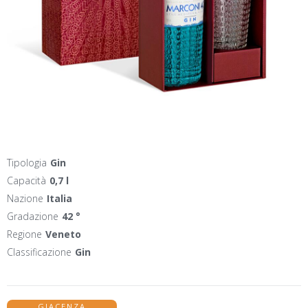
Tipologia
Gin
Capacità
0,7 l
Nazione
Italia
Gradazione
42 °
Regione
Veneto
Classificazione
Gin
GIACENZA