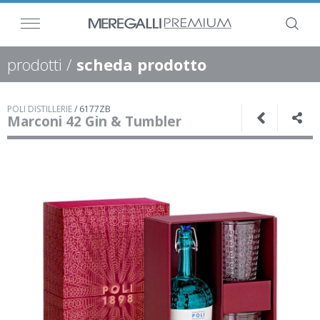
prodotti
/
scheda prodotto
POLI DISTILLERIE
/
6177ZB
Marconi 42 Gin & Tumbler