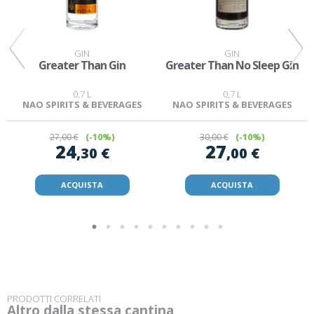
GIN
GIN
Greater Than Gin
Greater Than No Sleep Gin
0,7 L
0,7 L
NAO SPIRITS & BEVERAGES
NAO SPIRITS & BEVERAGES
27
,00 €
(-10%)
30
,00 €
(-10%)
24
27
,30 €
,00 €
ACQUISTA
ACQUISTA
PRODOTTI CORRELATI
Altro dalla stessa cantina