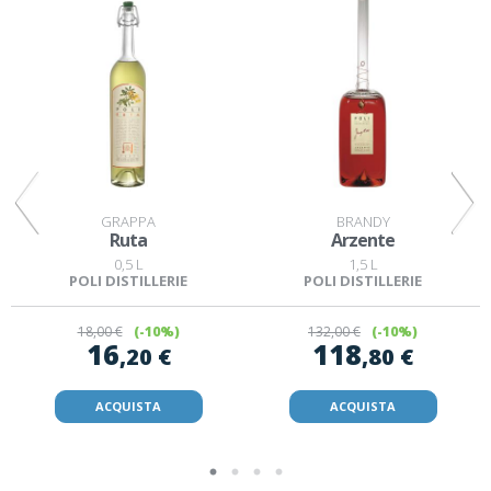
GRAPPA
BRANDY
Ruta
Arzente
0,5 L
1,5 L
POLI DISTILLERIE
POLI DISTILLERIE
18
,00 €
(-10%)
132
,00 €
(-10%)
16
118
,20 €
,80 €
ACQUISTA
ACQUISTA