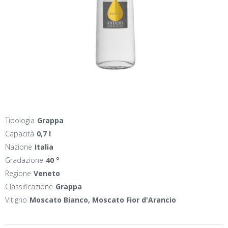
Tipologia
Grappa
Capacità
0,7 l
Nazione
Italia
Gradazione
40 °
Regione
Veneto
Classificazione
Grappa
Vitigno
Moscato Bianco, Moscato Fior d'Arancio