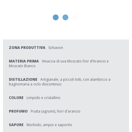
ZONA PRODUTTIVA
Schiavon
MATERIA PRIMA
Vinaccia di uva Moscato Fior d’Arancio e
Moscato Bianco
DISTILLAZIONE
Artigianale, a piccoli lotti, con alambicco a
bagnomaria a ciclo discontinuo
COLORE
Limpido e cristallino
PROFUMO
Frutta (agrumi), fiori d'arancio
SAPORE
Morbido, ampio e saporito