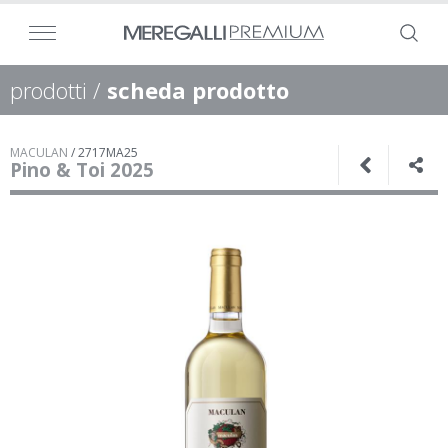
prodotti
/
scheda prodotto
MACULAN
/
2717MA25
Pino & Toi 2025