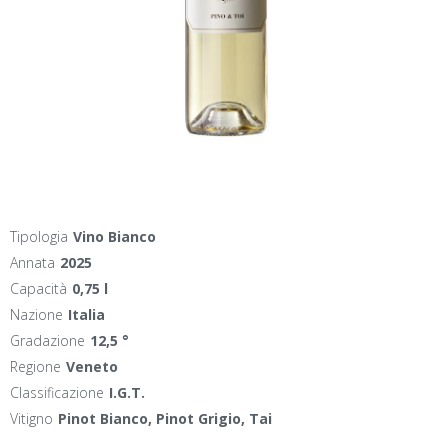
Tipologia
Vino Bianco
Annata
2025
Capacità
0,75 l
Nazione
Italia
Gradazione
12,5 °
Regione
Veneto
Classificazione
I.G.T.
Vitigno
Pinot Bianco, Pinot Grigio, Tai