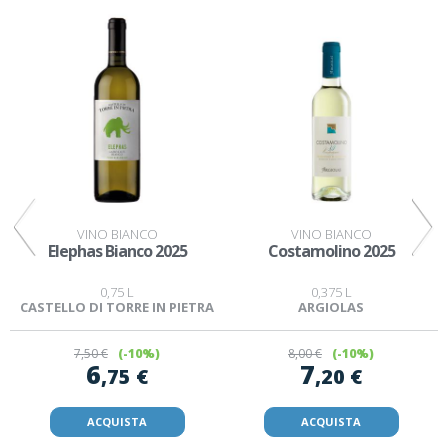
VINO BIANCO
VINO BIANCO
Elephas Bianco 2025
Costamolino 2025
0,75 L
0,375 L
CASTELLO DI TORRE IN PIETRA
ARGIOLAS
7
,50 €
(-10%)
8
,00 €
(-10%)
6
7
,75 €
,20 €
ACQUISTA
ACQUISTA