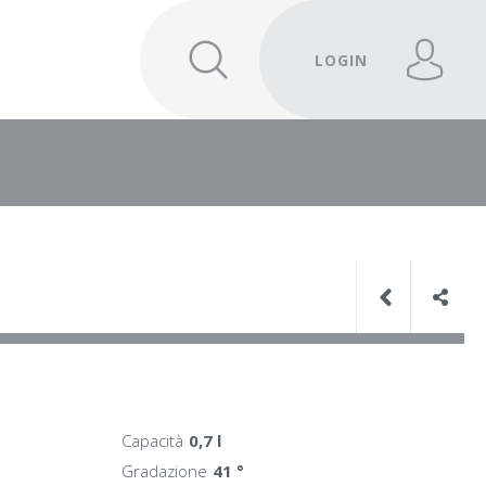
LOGIN
Capacità
0,7 l
Gradazione
41 °