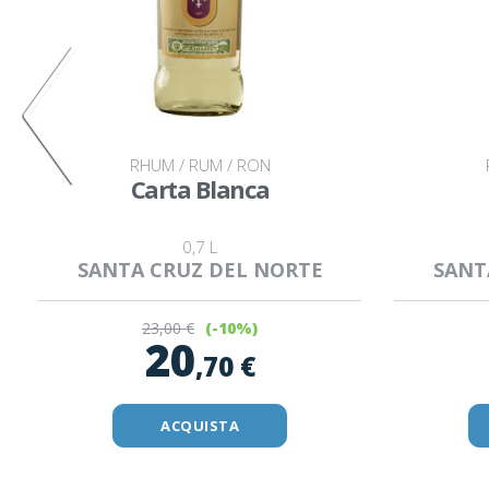
RHUM / RUM / RON
Carta Blanca
0,7 L
SANTA CRUZ DEL NORTE
SANT
23
,00 €
(-10%)
20
,70 €
ACQUISTA