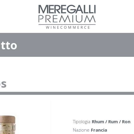
tto
os
Tipologia
Rhum / Rum / Ron
Nazione
Francia