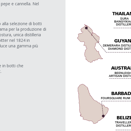
 pepe e cannella. Nel
alla selezione di botti
fama per la produzione di
tura, unica distilleria
itter nel 1824 in
roduce una gamma più
 in botti che
.