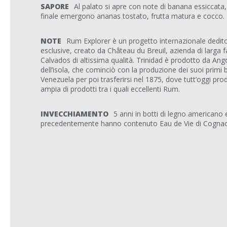
SAPORE
Al palato si apre con note di banana essiccata,
finale emergono ananas tostato, frutta matura e cocco.
NOTE
Rum Explorer è un progetto internazionale dedito 
esclusive, creato da Château du Breuil, azienda di larga 
Calvados di altissima qualità. Trinidad è prodotto da Angos
dell’isola, che cominciò con la produzione dei suoi primi b
Venezuela per poi trasferirsi nel 1875, dove tutt’oggi p
ampia di prodotti tra i quali eccellenti Rum.
INVECCHIAMENTO
5 anni in botti di legno americano e
precedentemente hanno contenuto Eau de Vie di Cognac