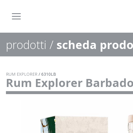
prodotti
/
scheda prodo
RUM EXPLORER
/
6310LB
Rum Explorer Barbad