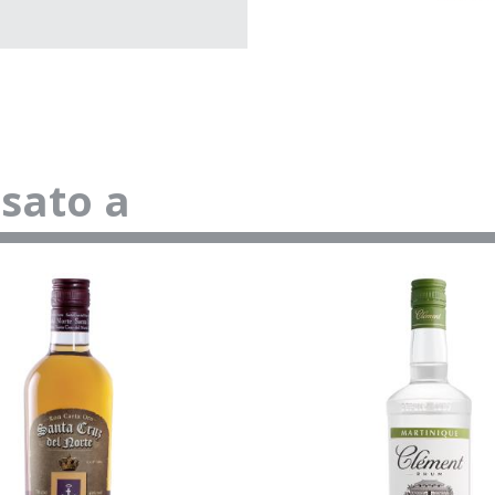
ssato a