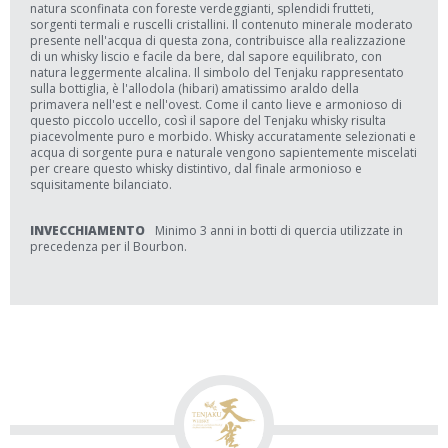
natura sconfinata con foreste verdeggianti, splendidi frutteti,
sorgenti termali e ruscelli cristallini. Il contenuto minerale moderato
presente nell'acqua di questa zona, contribuisce alla realizzazione
di un whisky liscio e facile da bere, dal sapore equilibrato, con
natura leggermente alcalina. Il simbolo del Tenjaku rappresentato
sulla bottiglia, è l'allodola (hibari) amatissimo araldo della
primavera nell'est e nell'ovest. Come il canto lieve e armonioso di
questo piccolo uccello, così il sapore del Tenjaku whisky risulta
piacevolmente puro e morbido. Whisky accuratamente selezionati e
acqua di sorgente pura e naturale vengono sapientemente miscelati
per creare questo whisky distintivo, dal finale armonioso e
squisitamente bilanciato.
INVECCHIAMENTO
Minimo 3 anni in botti di quercia utilizzate in
precedenza per il Bourbon.