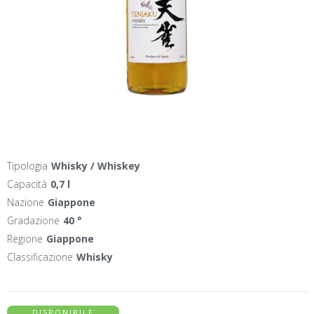
Tipologia
Whisky / Whiskey
Capacità
0,7 l
Nazione
Giappone
Gradazione
40 °
Regione
Giappone
Classificazione
Whisky
DISPONIBILE