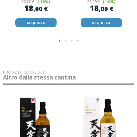
20
,00 €
(-10%)
20
,00 €
(-10%)
18
18
,00 €
,00 €
ACQUISTA
ACQUISTA
PRODOTTI CORRELATI
Altro dalla stessa cantina