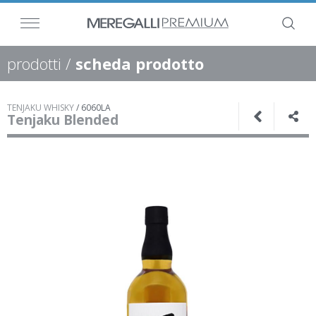
prodotti
/
scheda prodotto
TENJAKU WHISKY
/
6060LA
Tenjaku Blended