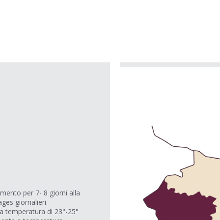
mento per 7- 8 giorni alla
ges giornalieri.
la temperatura di 23°-25°