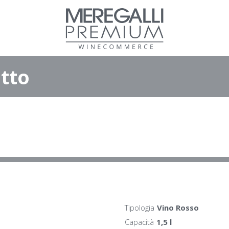
tto
Tipologia
Vino Rosso
Capacità
1,5 l