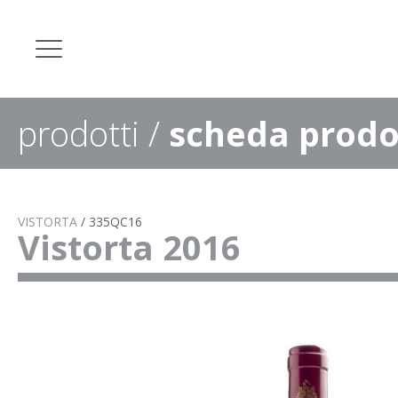
prodotti
/
scheda prodo
VISTORTA
/
335QC16
Vistorta 2016