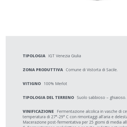
TIPOLOGIA
IGT Venezia Giulia
ZONA PRODUTTIVA
Comune di Vistorta di Sacile.
VITIGNO
100% Merlot
TIPOLOGIA DEL TERRENO
Suolo sabbioso – ghiaioso.
VINIFICAZIONE
Fermentazione alcolica in vasche di ce
temperatura di 27°-29° C con rimontaggi all'aria e delesta
Macerazione post-fermentativa per 25 giorni di media al