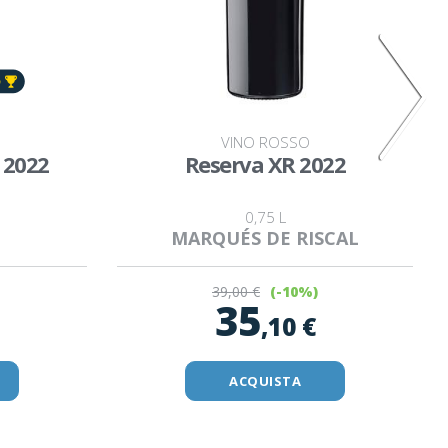
VINO ROSSO
 2022
Reserva XR 2022
0,75 L
MARQUÉS DE RISCAL
39
,00 €
(-10%)
35
,10 €
ACQUISTA