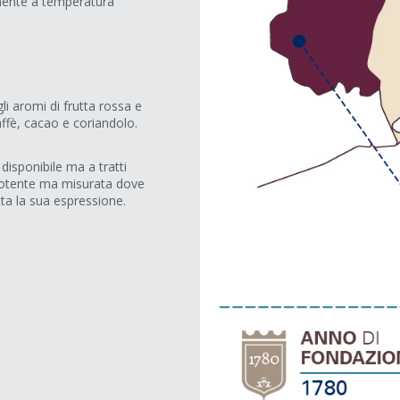
lmente a temperatura
li aromi di frutta rossa e
caffè, cacao e coriandolo.
disponibile ma a tratti
 potente ma misurata dove
utta la sua espressione.