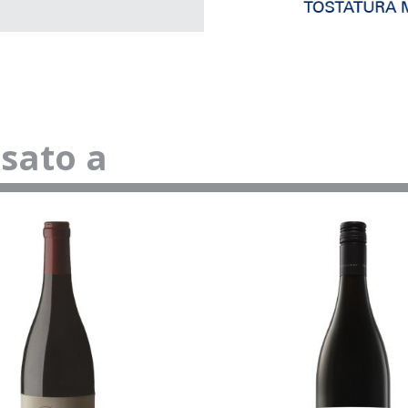
ssato a