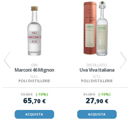
GIN
DISTILLATO
Marconi 46 Mignon
Uva Viva Italiana
0,6 L
0,7 L
POLI DISTILLERIE
POLI DISTILLERIE
73
,00 €
(-10%)
31
,00 €
(-10%)
65
27
,70 €
,90 €
ACQUISTA
ACQUISTA