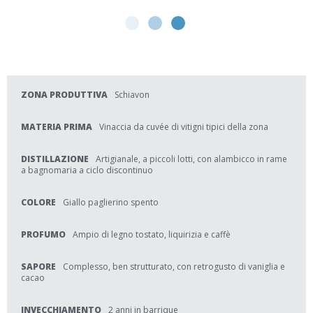
ZONA PRODUTTIVA
Schiavon
MATERIA PRIMA
Vinaccia da cuvée di vitigni tipici della zona
DISTILLAZIONE
Artigianale, a piccoli lotti, con alambicco in rame
a bagnomaria a ciclo discontinuo
COLORE
Giallo paglierino spento
PROFUMO
Ampio di legno tostato, liquirizia e caffè
SAPORE
Complesso, ben strutturato, con retrogusto di vaniglia e
cacao
INVECCHIAMENTO
2 anni in barrique