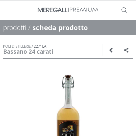
prodotti
/
scheda prodotto
POLI DISTILLERIE
/
2271LA
Bassano 24 carati