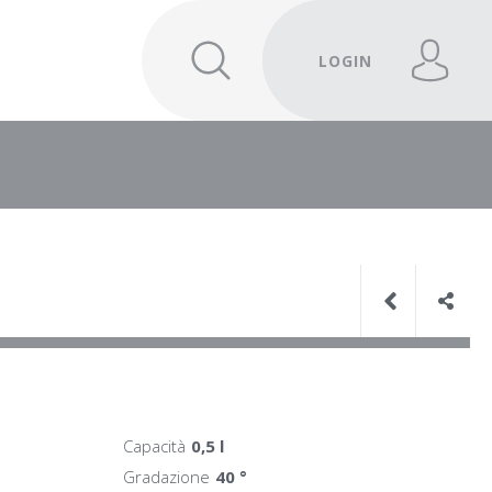
LOGIN
Capacità
0,5 l
Gradazione
40 °