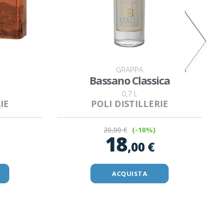
GRAPPA
Bassano Classica
0,7 L
IE
POLI DISTILLERIE
20
,00 €
(-10%)
18
,00 €
ACQUISTA