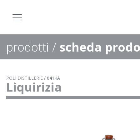
prodotti
/
scheda prodo
POLI DISTILLERIE
/
041KA
Liquirizia