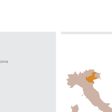
a zona