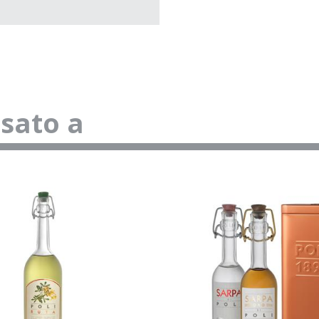
ssato a