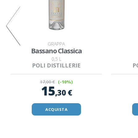
GRAPPA
Bassano Classica
0,5 L
POLI DISTILLERIE
P
17
,00 €
(-10%)
15
,30 €
ACQUISTA