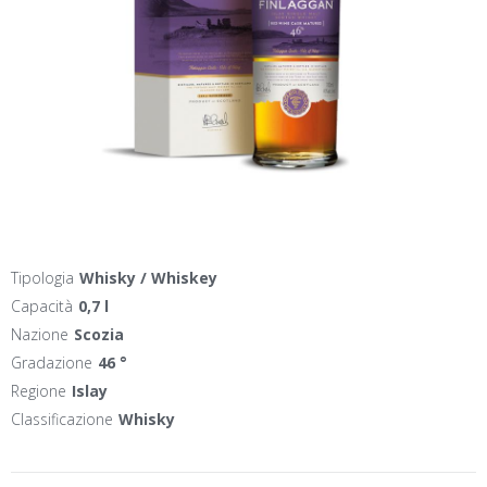
Tipologia
Whisky / Whiskey
Capacità
0,7 l
Nazione
Scozia
Gradazione
46 °
Regione
Islay
Classificazione
Whisky