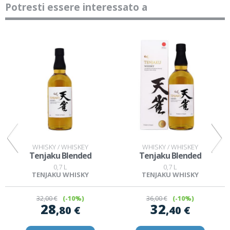
Potresti essere interessato a
WHISKY / WHISKEY
WHISKY / WHISKEY
Tenjaku Blended
Tenjaku Blended
0,7 L
0,7 L
TENJAKU WHISKY
TENJAKU WHISKY
32
,00 €
(-10%)
36
,00 €
(-10%)
28
32
,80 €
,40 €