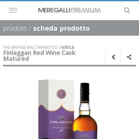
prodotti
/
scheda prodotto
THE VINTAGE MALT WHISKY CO.
/
6085LB
Finlaggan Red Wine Cask
Matured