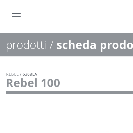
prodotti
/
scheda prodo
REBEL
/
6368LA
Rebel 100