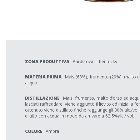
ZONA PRODUTTIVA
Bardstown - Kentucky
MATERIA PRIMA
Mais (68%), frumento (20%), malto d’o
acqua
DISTILLAZIONE
Mais, frumento, malto d’orzo ed acqua
lasciati raffreddare. Viene aggiunto il lievito ed inizia la f
ottenuto viene distillato finché raggiunge gli 80% alc./vo
diluito con acqua in modo da arrivare a 62,5%alc./ vol.
COLORE
Ambra