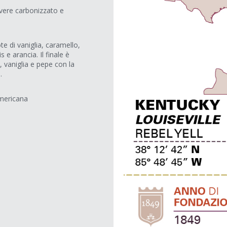
overe carbonizzato e
e di vaniglia, caramello,
e arancia. Il finale è
 vaniglia e pepe con la
.
americana