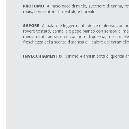
PROFUMO
Al naso note di miele, zucchero di canna, r
mais, con sentori di mentolo e floreali
SAPORE
Al palato è leggermente dolce e oleoso con not
rovere tostato, cannella e pepe bianco con sentori di mais 
mediamente persistente con note di quercia, mais, miele,
freschezza della scorza d’arancia e il calore del caramello
INVECCHIAMENTO
Minimo 4 anni in botti di quercia 