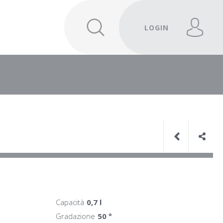
LOGIN
Capacità
0,7 l
Gradazione
50 °