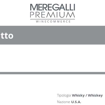
tto
Tipologia
Whisky / Whiskey
Nazione
U.S.A.