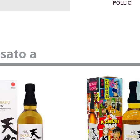
ssato a