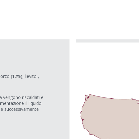
rzo (12%), lievito ,
 vengono riscaldati e
ermentazione Il liquido
l. e successivamente